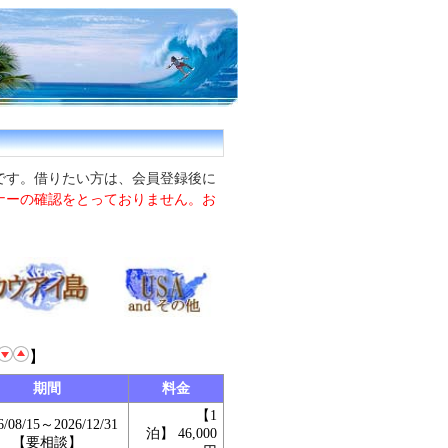
です。借りたい方は、会員登録後に
ナーの確認をとっておりません。お
】
期間
料金
【1
6/08/15～2026/12/31
泊】 46,000
【要相談】